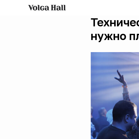
Техниче
нужно п