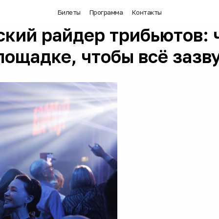
Билеты
Программа
Контакты
ский райдер трибьютов: 
лощадке, чтобы всё зазв