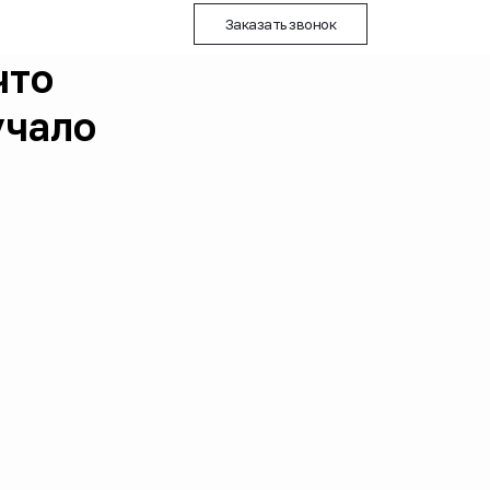
Заказать звонок
что
учало