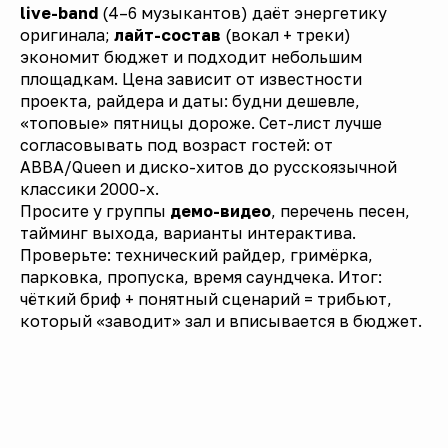
live-band
(4–6 музыкантов) даёт энергетику
оригинала;
лайт-состав
(вокал + треки)
экономит бюджет и подходит небольшим
площадкам. Цена зависит от известности
проекта, райдера и даты: будни дешевле,
«топовые» пятницы дороже. Сет-лист лучше
согласовывать под возраст гостей: от
ABBA/Queen и диско-хитов до русскоязычной
классики 2000-х.
Просите у группы
демо-видео
, перечень песен,
тайминг выхода, варианты интерактива.
Проверьте: технический райдер, гримёрка,
парковка, пропуска, время саундчека. Итог:
чёткий бриф + понятный сценарий = трибьют,
который «заводит» зал и вписывается в бюджет.